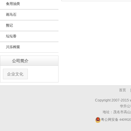
食用油类
画马石
熊记
坛坛香
川乐榨菜
公司简介
企业文化
首页
Copyright 2007-2015 
华升公
地址：茂名市高山
粤公网安备
440902