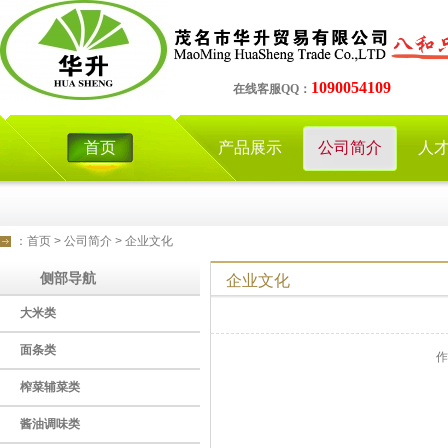
1090054109
在线客服QQ：
首页
产品展示
公司简介
人
：
首页
>
公司简介
>
企业文化
侧部导航
企业文化
大米类
面条类
作
榨菜辅菜类
酱油调味类