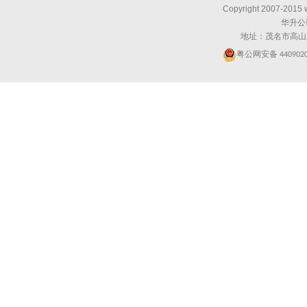
Copyright 2007-2015 
华升公
地址：茂名市高山
粤公网安备
440902