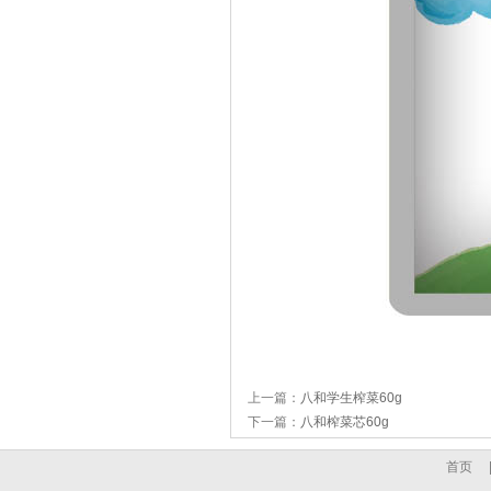
上一篇：
八和学生榨菜60g
下一篇：
八和榨菜芯60g
首页