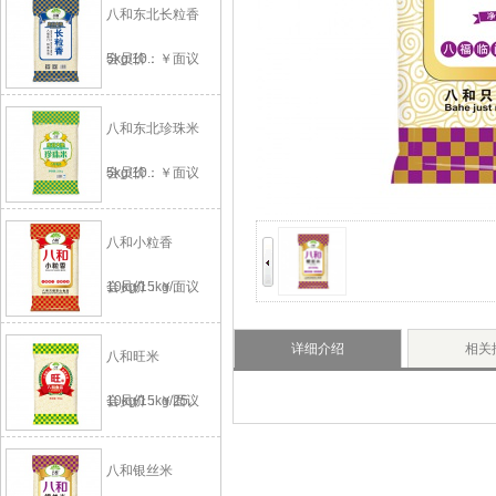
八和东北长粒香
5kg/10..
会员价：￥面议
八和东北珍珠米
5kg/10..
会员价：￥面议
八和小粒香
10kg/15kg/..
会员价：￥面议
详细介绍
相关
八和旺米
10kg/15kg/25..
会员价：￥面议
八和银丝米