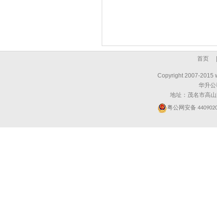
首页
Copyright 2007-2015 
华升公
地址：茂名市高山
粤公网安备
440902