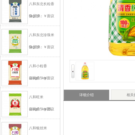
八和东北长粒香
5kg/10..
会员价：￥面议
八和东北珍珠米
5kg/10..
会员价：￥面议
八和小粒香
10kg/15kg/..
会员价：￥面议
详细介绍
相关
八和旺米
10kg/15kg/25..
会员价：￥面议
八和银丝米