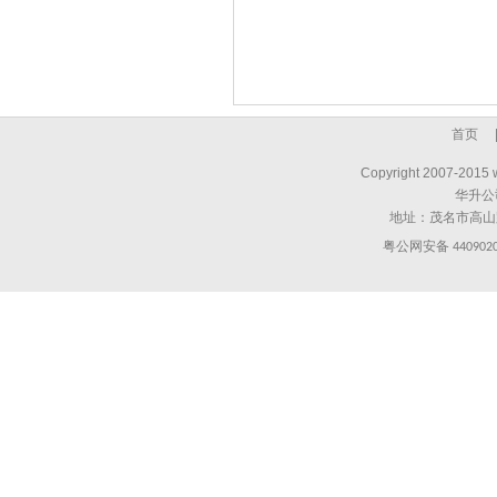
首页
Copyright 2007-2015 
华升公
地址：茂名市高山
粤公网安备
440902