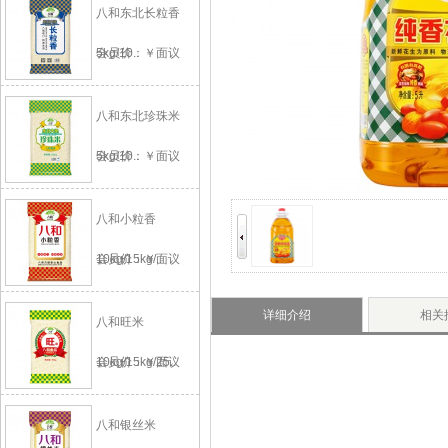
八和东北长粒香
5kg/10..
会员价：￥面议
八和东北珍珠米
5kg/10..
会员价：￥面议
八和小粒香
10kg/15kg/..
会员价：￥面议
详细介绍
相关
八和旺米
10kg/15kg/25..
会员价：￥面议
八和银丝米